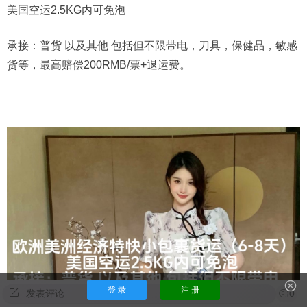
美国空运2.5KG内可免泡
承接：普货 以及其他 包括但不限带电，刀具，保健品，敏感
货等，最高赔偿200RMB/票+退运费。
登 录
注 册
发表评论
0