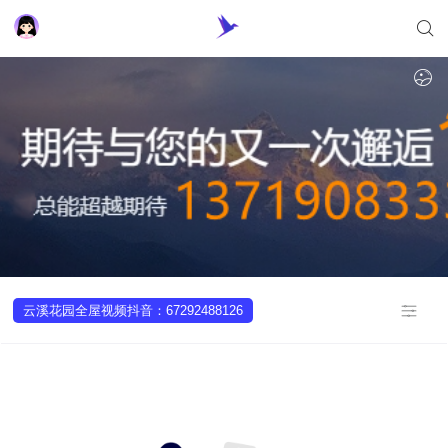
云溪花园全屋视频抖音：67292488126