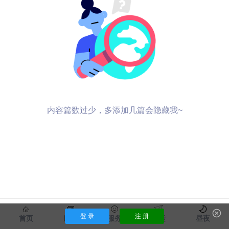
内容篇数过少，多添加几篇会隐藏我~
登 录
注 册
首页
服饰
服务
货运
昼夜